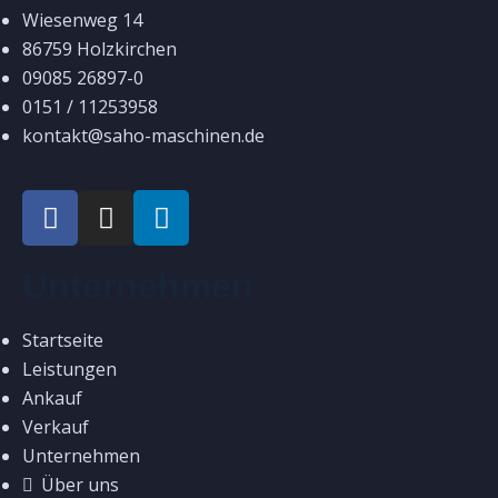
Wiesenweg 14
86759 Holzkirchen
09085 26897-0
0151 / 11253958
kontakt@saho-maschinen.de
Unternehmen
Startseite
Leistungen
Ankauf
Verkauf
Unternehmen
Über uns