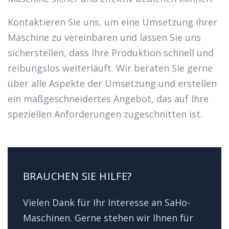
Kontaktieren Sie uns, um eine Umsetzung Ihrer
Maschine zu vereinbaren und lassen Sie uns
sicherstellen, dass Ihre Produktion schnell und
reibungslos weiterläuft. Wir beraten Sie gerne
über alle Aspekte der Umsetzung und erstellen
ein maßgeschneidertes Angebot, das auf Ihre
speziellen Anforderungen zugeschnitten ist.
BRAUCHEN SIE HILFE?
Vielen Dank für Ihr Interesse an SaHo-
Maschinen. Gerne stehen wir Ihnen für