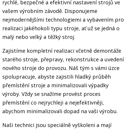
rychlé, bezpečné a efektivní nastavení strojů ve
vašem výrobním závodě. Disponujeme
nejmodernějšími technologiemi a vybavením pro
realizaci jakéhokoli typu stroje, ať už se jedná o
malý nebo velký a těžký stroj.
Zajistíme kompletní realizaci včetně demontáže
starého stroje, přepravy, rekonstrukce a uvedení
nového stroje do provozu. Náš tým s vámi úzce
spolupracuje, abyste zajistili hladký průběh
přemístění stroje a minimalizovali výpadky
výroby. Vždy se snažíme provést proces
přemístění co nejrychleji a nejefektivněji,
abychom minimalizovali dopad na vaši výrobu.
Naši technici jsou speciálně vyškoleni a mají