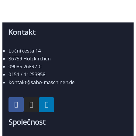
Kontakt
Luční cesta 14
86759 Holzkirchen
09085 26897-0
0151 / 11253958
kontakt@saho-maschinen.de
Společnost