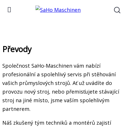
Převody
Společnost SaHo-Maschinen vám nabízí
profesionální a spolehlivý servis při stěhování
vašich průmyslových strojů. Ať už uvádíte do
provozu nový stroj, nebo přemisťujete stávající
stroj na jiné místo, jsme vaším spolehlivým
partnerem.
Náš zkušený tým techniků a montérů zajistí