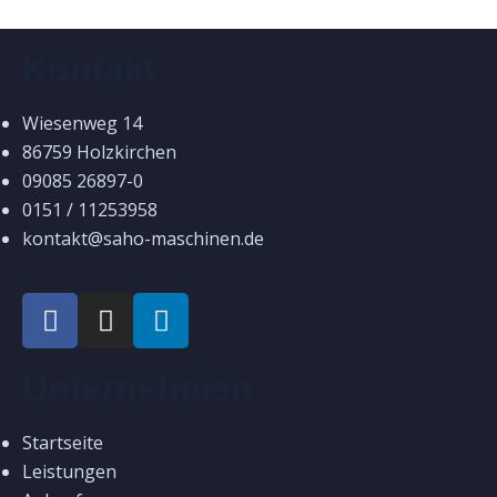
Kontakt
Wiesenweg 14
86759 Holzkirchen
09085 26897-0
0151 / 11253958
kontakt@saho-maschinen.de
Unternehmen
Startseite
Leistungen