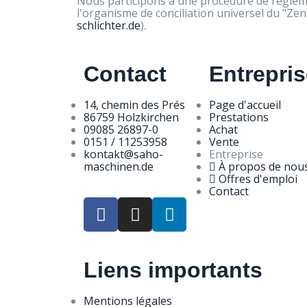
Nous participons à une procédure de règlem
l'organisme de conciliation universel du "Zen
schlichter.de
).
Contact
Entrepri
14, chemin des Prés
Page d'accueil
86759 Holzkirchen
Prestations
09085 26897-0
Achat
0151 / 11253958
Vente
kontakt@saho-
Entreprise
maschinen.de
À propos de nou
Offres d'emploi
Contact
Liens importants
Mentions légales