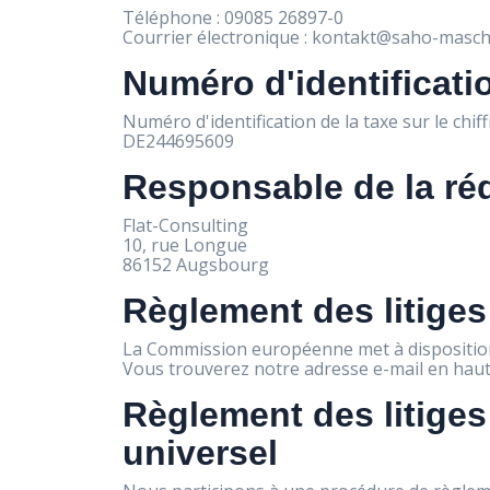
Téléphone : 09085 26897-0
Courrier électronique : kontakt@saho-masch
Numéro d'identification
Numéro d'identification de la taxe sur le chiff
DE244695609
Responsable de la ré
Flat-Consulting
10, rue Longue
86152 Augsbourg
Règlement des litiges
La Commission européenne met à disposition 
Vous trouverez notre adresse e-mail en haut
Règlement des litige
universel