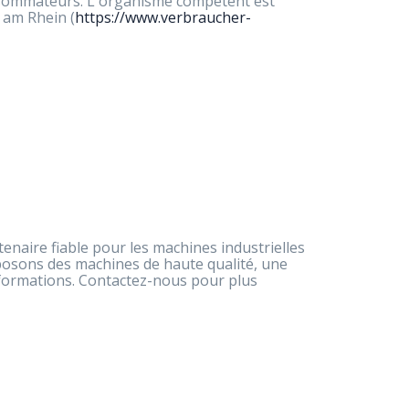
onsommateurs. L'organisme compétent est
 am Rhein (
https://www.verbraucher-
naire fiable pour les machines industrielles
osons des machines de haute qualité, une
 formations. Contactez-nous pour plus