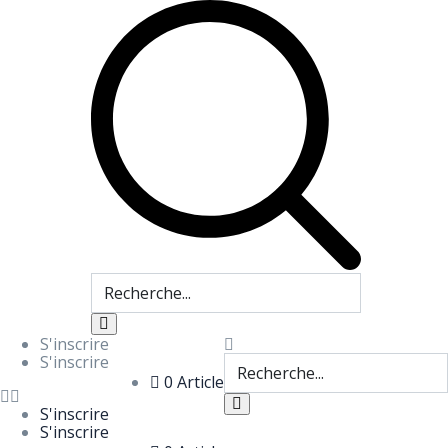
S'inscrire
S'inscrire
0 Article
S'inscrire
S'inscrire