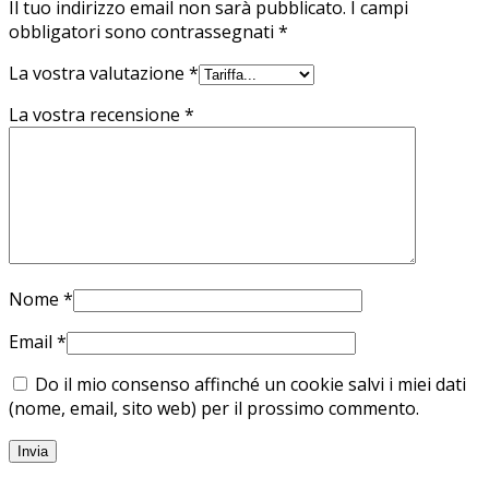
Il tuo indirizzo email non sarà pubblicato.
I campi
obbligatori sono contrassegnati
*
La vostra valutazione
*
La vostra recensione
*
Nome
*
Email
*
Do il mio consenso affinché un cookie salvi i miei dati
(nome, email, sito web) per il prossimo commento.